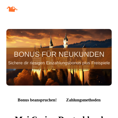
Bonus beanspruchen!
Zahlungsmethoden